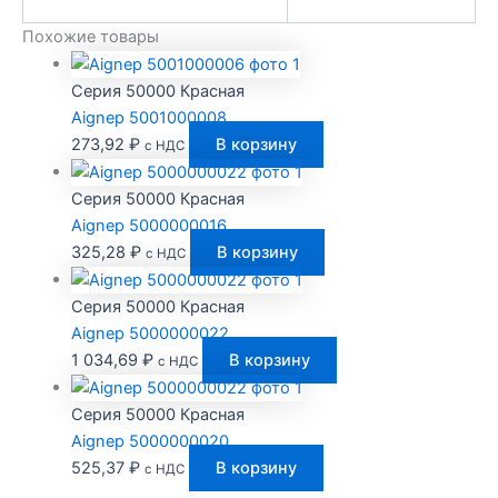
Похожие товары
Серия 50000 Красная
Aignep 5001000008
273,92
₽
В корзину
с НДС
Серия 50000 Красная
Aignep 5000000016
325,28
₽
В корзину
с НДС
Серия 50000 Красная
Aignep 5000000022
1 034,69
₽
В корзину
с НДС
Серия 50000 Красная
Aignep 5000000020
525,37
₽
В корзину
с НДС