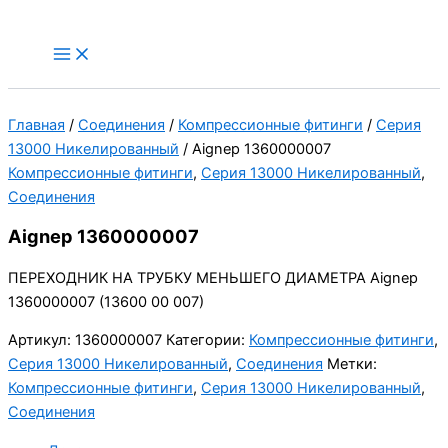
Перейти
к
Main
Menu
содержимому
Главная
/
Соединения
/
Компрессионные фитинги
/
Серия
13000 Никелированный
/ Aignep 1360000007
Компрессионные фитинги
,
Серия 13000 Никелированный
,
Соединения
Aignep 1360000007
ПЕРЕХОДНИК НА ТРУБКУ МЕНЬШЕГО ДИАМЕТРА Aignep
1360000007 (13600 00 007)
Артикул:
1360000007
Категории:
Компрессионные фитинги
,
Серия 13000 Никелированный
,
Соединения
Метки:
Компрессионные фитинги
,
Серия 13000 Никелированный
,
Соединения