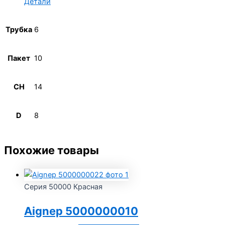
Детали
Трубка
6
Пакет
10
CH
14
D
8
Похожие товары
Серия 50000 Красная
Aignep 5000000010