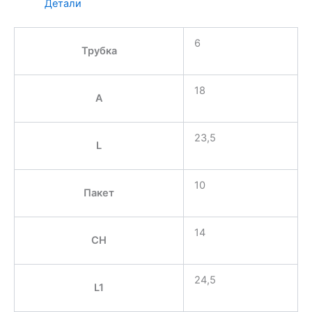
Детали
6
Трубка
18
A
23,5
L
10
Пакет
14
CH
24,5
L1