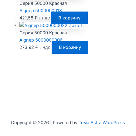
Серия 50000 Красная
Aignep 5000000018
421,58
₽
В корзину
с НДС
Серия 50000 Красная
Aignep 5000000006
273,92
₽
В корзину
с НДС
Copyright © 2026 | Powered by
Тема Astra WordPress