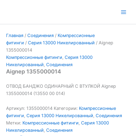
Перейти
к
Main
содержимому
Men
Главная
/
Соединения
/
Компрессионные
фитинги
/
Серия 13000 Никелированный
/ Aignep
1355000014
Компрессионные фитинги
,
Серия 13000
Никелированный
,
Соединения
Aignep 1355000014
ОТВОД БАНДЖО ОДИНАРНЫЙ С ВТУЛКОЙ Aignep
1355000014 (13550 00 014)
Артикул:
1355000014
Категории:
Компрессионные
фитинги
,
Серия 13000 Никелированный
,
Соединения
Метки:
Компрессионные фитинги
,
Серия 13000
Никелированный
,
Соединения