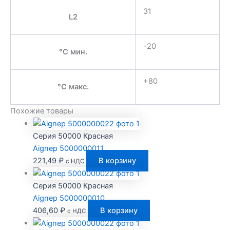
31
L2
-20
°C мин.
+80
°C макс.
Похожие товары
Серия 50000 Красная
Aignep 5000000011
221,49
₽
В корзину
с НДС
Серия 50000 Красная
Aignep 5000000010
406,60
₽
В корзину
с НДС