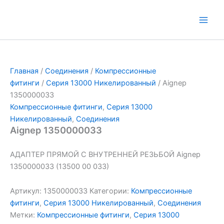
Перейти
к
Main
содержимому
Men
Главная
/
Соединения
/
Компрессионные
фитинги
/
Серия 13000 Никелированный
/ Aignep
1350000033
Компрессионные фитинги
,
Серия 13000
Никелированный
,
Соединения
Aignep 1350000033
АДАПТЕР ПРЯМОЙ С ВНУТРЕННЕЙ РЕЗЬБОЙ Aignep
1350000033 (13500 00 033)
Артикул:
1350000033
Категории:
Компрессионные
фитинги
,
Серия 13000 Никелированный
,
Соединения
Метки:
Компрессионные фитинги
,
Серия 13000