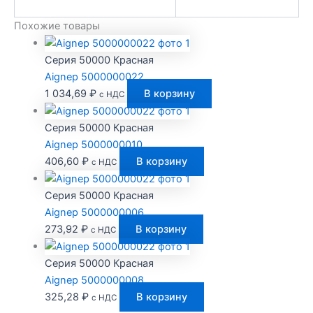
Похожие товары
Серия 50000 Красная
Aignep 5000000022
1 034,69
₽
В корзину
с НДС
Серия 50000 Красная
Aignep 5000000010
406,60
₽
В корзину
с НДС
Серия 50000 Красная
Aignep 5000000006
273,92
₽
В корзину
с НДС
Серия 50000 Красная
Aignep 5000000008
325,28
₽
В корзину
с НДС