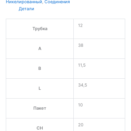
Никелированный
,
Соединения
Детали
12
Трубка
38
A
11,5
B
34,5
L
10
Пакет
20
CH