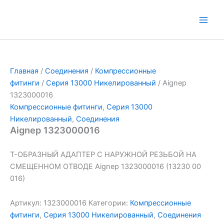
Перейти
к
Main
содержимому
Men
Главная
/
Соединения
/
Компрессионные
фитинги
/
Серия 13000 Никелированный
/ Aignep
1323000016
Компрессионные фитинги
,
Серия 13000
Никелированный
,
Соединения
Aignep 1323000016
Т-ОБРАЗНЫЙ АДАПТЕР С НАРУЖНОЙ РЕЗЬБОЙ НА
СМЕЩЕННОМ ОТВОДЕ Aignep 1323000016 (13230 00
016)
Артикул:
1323000016
Категории:
Компрессионные
фитинги
,
Серия 13000 Никелированный
,
Соединения