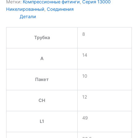
Метки:
Компрессионные фитинги
,
Серия 13000
Никелированный
,
Соединения
Детали
8
Трубка
14
A
10
Пакет
12
CH
49
L1