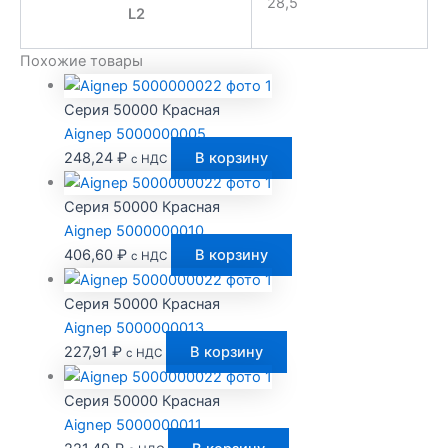
28,5
L2
Похожие товары
Серия 50000 Красная
Aignep 5000000005
248,24
₽
В корзину
с НДС
Серия 50000 Красная
Aignep 5000000010
406,60
₽
В корзину
с НДС
Серия 50000 Красная
Aignep 5000000013
227,91
₽
В корзину
с НДС
Серия 50000 Красная
Aignep 5000000011