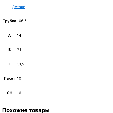
Детали
Трубка
106,5
A
14
B
7,1
L
31,5
Пакет
10
CH
16
Похожие товары