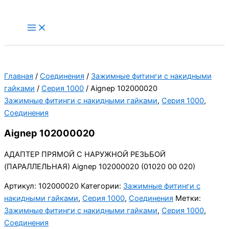
Перейти
к
Main
Menu
содержимому
Главная
/
Соединения
/
Зажимные фитинги с накидными
гайками
/
Серия 1000
/ Aignep 102000020
Зажимные фитинги с накидными гайками
,
Серия 1000
,
Соединения
Aignep 102000020
АДАПТЕР ПРЯМОЙ С НАРУЖНОЙ РЕЗЬБОЙ
(ПАРАЛЛЕЛЬНАЯ) Aignep 102000020 (01020 00 020)
Артикул:
102000020
Категории:
Зажимные фитинги с
накидными гайками
,
Серия 1000
,
Соединения
Метки:
Зажимные фитинги с накидными гайками
,
Серия 1000
,
Соединения