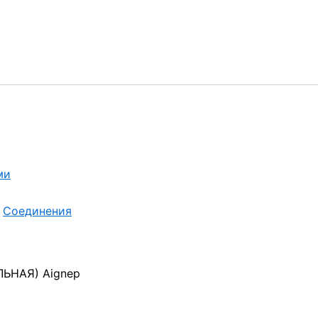
ми
,
Соединения
ЬНАЯ) Aignep