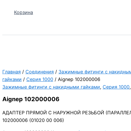
Корзина
Поиск
Главная
/
Соединения
/
Зажимные фитинги с накидны
гайками
/
Серия 1000
/ Aignep 102000006
Зажимные фитинги с накидными гайками
,
Серия 1000
Aignep 102000006
АДАПТЕР ПРЯМОЙ С НАРУЖНОЙ РЕЗЬБОЙ (ПАРАЛЛЕЛ
102000006 (01020 00 006)