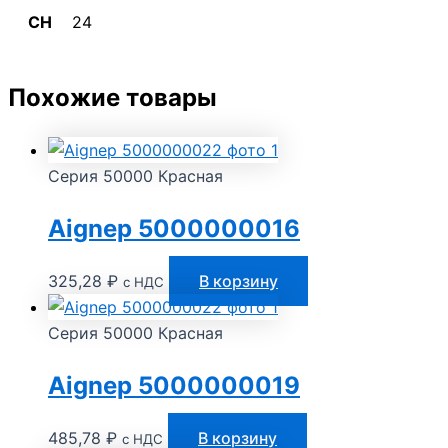
CH
24
Похожие товары
Серия 50000 Красная
Aignep 5000000016
325,28
₽
В корзину
с НДС
Серия 50000 Красная
Aignep 5000000019
485,78
₽
В корзину
с НДС