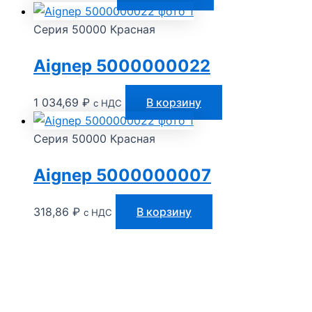
Серия 50000 Красная
Aignep 5000000022
1 034,69
₽
В корзину
с НДС
Серия 50000 Красная
Aignep 5000000007
318,86
₽
В корзину
с НДС