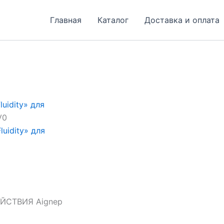
Главная
Каталог
Доставка и оплата
uidity» для
V0
uidity» для
СТВИЯ Aignep