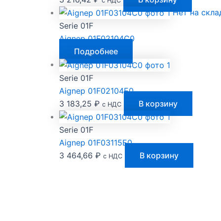
с НДС
Нет на скла
Serie 01F
Aignep 01F02104C0
Подробнее
Serie 01F
Aignep 01F02104E0
3 183,25
₽
В корзину
с НДС
Serie 01F
Aignep 01F03115E0
3 464,66
₽
В корзину
с НДС