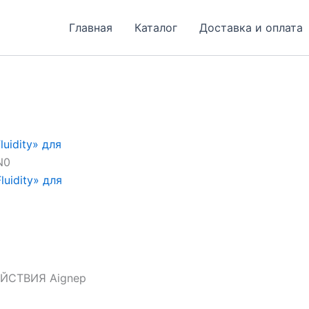
Главная
Каталог
Доставка и оплата
uidity» для
N0
uidity» для
СТВИЯ Aignep