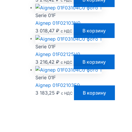
с НДС
Serie 01F
Aignep 01F02103N0
3 018,47
₽
В корзину
с НДС
Serie 01F
Aignep 01F02125V0
3 216,42
₽
В корзину
с НДС
Serie 01F
Aignep 01F02103E0
3 183,25
₽
В корзину
с НДС