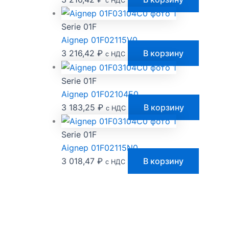
с НДС
Serie 01F
Aignep 01F02115V0
3 216,42
₽
В корзину
с НДС
Serie 01F
Aignep 01F02104E0
3 183,25
₽
В корзину
с НДС
Serie 01F
Aignep 01F02115N0
3 018,47
₽
В корзину
с НДС