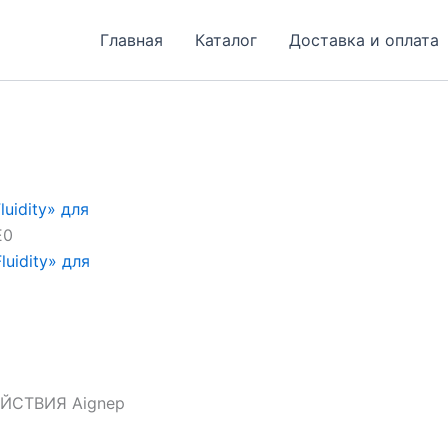
Главная
Каталог
Доставка и оплата
uidity» для
E0
uidity» для
СТВИЯ Aignep