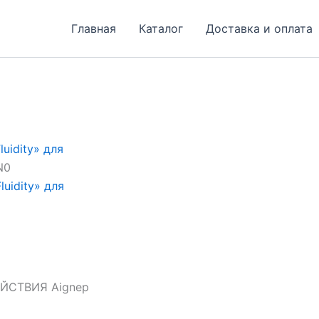
Главная
Каталог
Доставка и оплата
uidity» для
N0
uidity» для
СТВИЯ Aignep