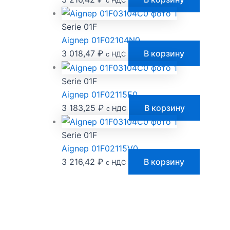
с НДС
Serie 01F
Aignep 01F02104N0
3 018,47
₽
В корзину
с НДС
Serie 01F
Aignep 01F02115E0
3 183,25
₽
В корзину
с НДС
Serie 01F
Aignep 01F02115V0
3 216,42
₽
В корзину
с НДС