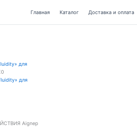
Главная
Каталог
Доставка и оплата
uidity» для
E0
uidity» для
СТВИЯ Aignep