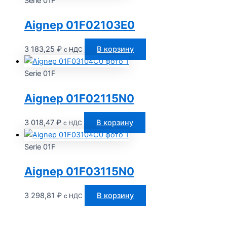
Serie 01F
Aignep 01F02103E0
3 183,25
₽
В корзину
с НДС
Serie 01F
Aignep 01F02115N0
3 018,47
₽
В корзину
с НДС
Serie 01F
Aignep 01F03115N0
3 298,81
₽
В корзину
с НДС