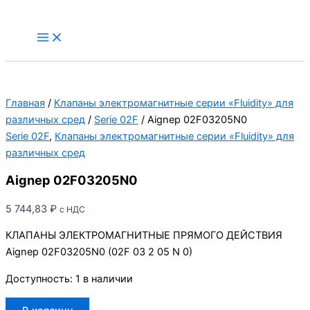
Перейти
к
Main
Menu
содержимому
Главная
/
Клапаны электромагнитные серии «Fluidity» для
различных сред
/
Serie 02F
/ Aignep 02F03205N0
Serie 02F
,
Клапаны электромагнитные серии «Fluidity» для
различных сред
Aignep 02F03205N0
5 744,83
₽
с НДС
КЛАПАНЫ ЭЛЕКТРОМАГНИТНЫЕ ПРЯМОГО ДЕЙСТВИЯ
Aignep 02F03205N0 (02F 03 2 05 N 0)
Доступность:
1 в наличии
Количество