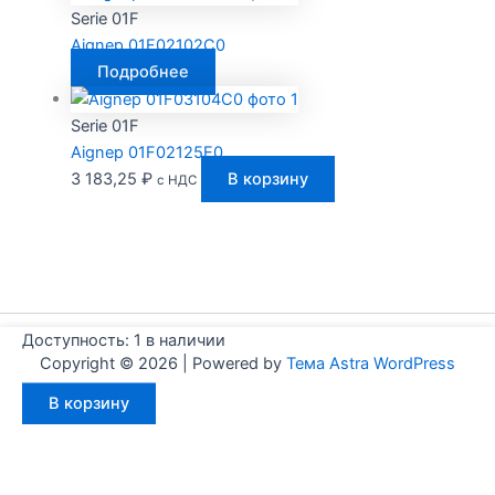
Serie 01F
Aignep 01F02102C0
Подробнее
Serie 01F
Aignep 01F02125E0
3 183,25
₽
В корзину
с НДС
Доступность:
1 в наличии
Copyright © 2026 | Powered by
Тема Astra WordPress
Количество
В корзину
товара
Aignep
01F03425V0