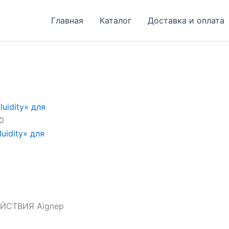
Главная
Каталог
Доставка и оплата
uidity» для
0
uidity» для
СТВИЯ Aignep