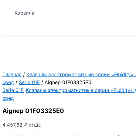
Корзина
Поиск
Главная
/
Клапаны электромагнитные серии «Fluidity»
сред
/
Serie 01F
/ Aignep 01F03325E0
Serie 01F
,
Клапаны электромагнитные серии «Fluidity»
сред
Aignep 01F03325E0
4 457,62
₽
с НДС