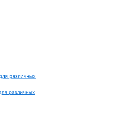
 для различных
 для различных