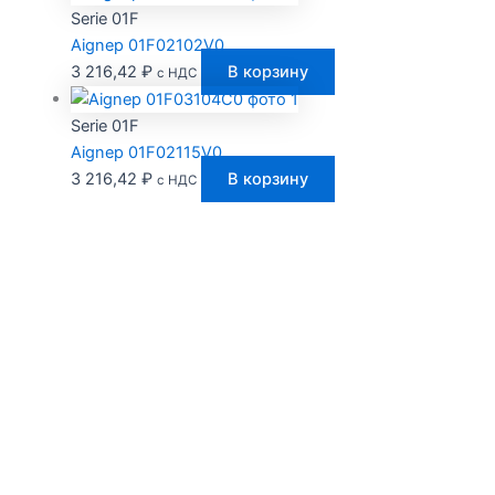
Serie 01F
Aignep 01F02102V0
3 216,42
₽
В корзину
с НДС
Serie 01F
Aignep 01F02115V0
3 216,42
₽
В корзину
с НДС