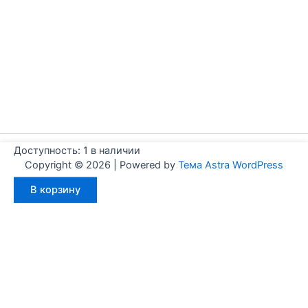
Доступность:
1 в наличии
Copyright © 2026 | Powered by
Тема Astra WordPress
Количество
В корзину
товара
Aignep
Y015204402000