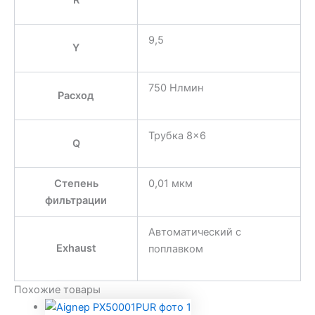
R
9,5
Y
750 Нлмин
Расход
Трубка 8×6
Q
Степень
0,01 мкм
фильтрации
Автоматический с
Exhaust
поплавком
Похожие товары