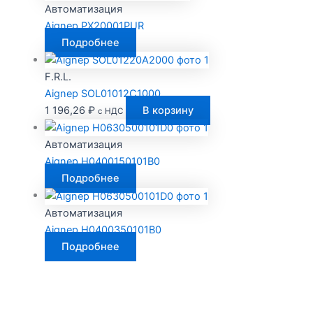
Автоматизация
Aignep PX20001PUR
Подробнее
F.R.L.
Aignep SOL01012C1000
1 196,26
₽
В корзину
с НДС
Автоматизация
Aignep H0400150101B0
Подробнее
Автоматизация
Aignep H0400350101B0
Подробнее