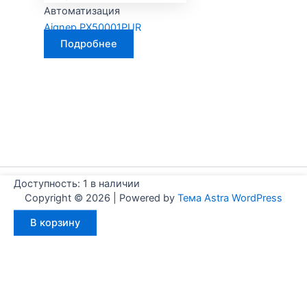
Автоматизация
Aignep PX50001PUR
Подробнее
Доступность:
1 в наличии
Copyright © 2026 | Powered by
Тема Astra WordPress
Количество
В корзину
товара
Aignep
WJM0200050