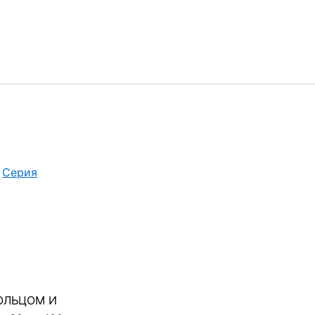
/
Серия
ОЛЬЦОМ И