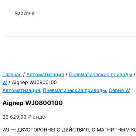
Корзина
Поиск
Главная
/
Автоматизация
/
Пневматические приводы
W
/ Aignep WJ0800100
Автоматизация
,
Пневматические приводы
,
Серия W
Aignep WJ0800100
33 629,03
₽
с НДС
WJ — ДВУСТОРОННЕГО ДЕЙСТВИЯ, С МАГНИТНЫМ К