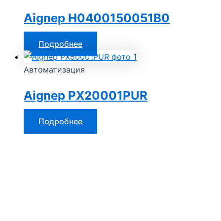
Aignep H0400150051B0
Подробнее
Автоматизация
Aignep PX20001PUR
Подробнее