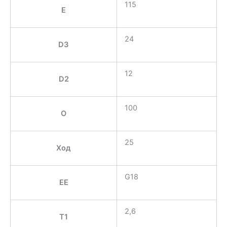
115
E
24
D3
12
D2
100
O
25
Ход
G18
EE
2,6
T1