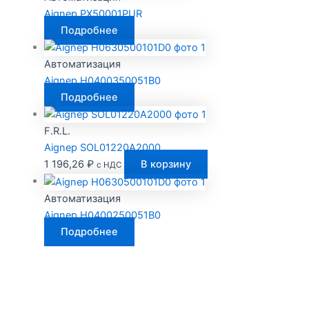
Aignep PX50001PUR
Подробнее
Автоматизация
Aignep H0400350051B0
Подробнее
F.R.L.
Aignep SOL01220A2000
1 196,26
₽
В корзину
с НДС
Автоматизация
Aignep H0400250051B0
Подробнее