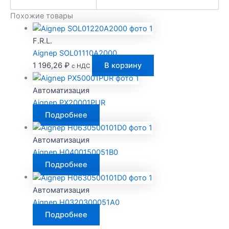
Похожие товары
F.R.L.
Aignep SOL01110A2000
1 196,26
₽
В корзину
с НДС
Автоматизация
Aignep PX20001PUR
Подробнее
Автоматизация
Aignep H0400150051B0
Подробнее
Автоматизация
Aignep H0320300051A0
Подробнее