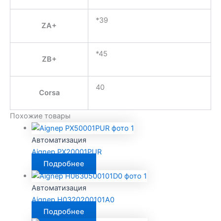
*39
ZA+
*45
ZB+
40
Corsa
Похожие товары
Автоматизация
Aignep PX20001PUR
Подробнее
Автоматизация
Aignep H0320200101A0
Подробнее