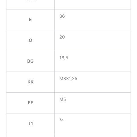
36
E
20
O
18,5
BG
M8X1,25
KK
M5
EE
*4
T1