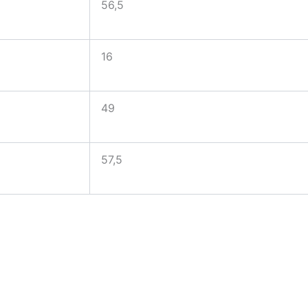
56,5
16
49
57,5