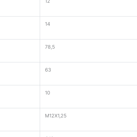
12
14
78,5
63
10
M12X1,25