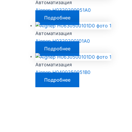
Автоматизация
Aignep H0320200051A0
Подробнее
Автоматизация
Aignep H0320200101A0
Подробнее
Автоматизация
Aignep H0400250051B0
Подробнее