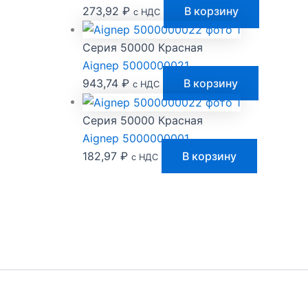
273,92
₽
В корзину
с НДС
Серия 50000 Красная
Aignep 5000000021
943,74
₽
В корзину
с НДС
Серия 50000 Красная
Aignep 5000000001
182,97
₽
В корзину
с НДС