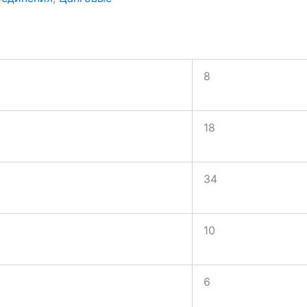
8
18
34
10
6