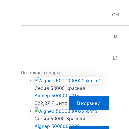
CH
D
L1
Похожие товары
Серия 50000 Красная
Aignep 5000000015
322,07
₽
В корзину
с НДС
Серия 50000 Красная
Aignep 5000000006