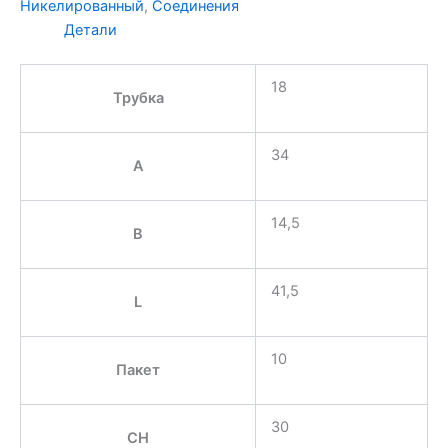
Никелированный
,
Соединения
Детали
18
Трубка
34
A
14,5
B
41,5
L
10
Пакет
30
CH