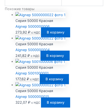
Похожие товары
Серия 50000 Красная
Aignep 5000000006
273,92
₽
В корзину
с НДС
Серия 50000 Красная
Aignep 5000000004
241,82
₽
В корзину
с НДС
Серия 50000 Красная
Aignep 5001000001
177,62
₽
В корзину
с НДС
Серия 50000 Красная
Aignep 5000000015
322,07
₽
В корзину
с НДС