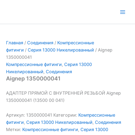
Перейти
к
Main
содержимому
Men
Главная
/
Соединения
/
Компрессионные
фитинги
/
Серия 13000 Никелированный
/ Aignep
1350000041
Компрессионные фитинги
,
Серия 13000
Никелированный
,
Соединения
Aignep 1350000041
АДАПТЕР ПРЯМОЙ С ВНУТРЕННЕЙ РЕЗЬБОЙ Aignep
1350000041 (13500 00 041)
Артикул:
1350000041
Категории:
Компрессионные
фитинги
,
Серия 13000 Никелированный
,
Соединения
Метки:
Компрессионные фитинги
,
Серия 13000