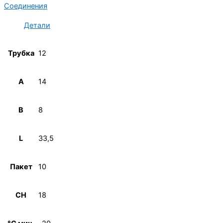
Соединения
Детали
Трубка
12
A
14
B
8
L
33,5
Пакет
10
CH
18