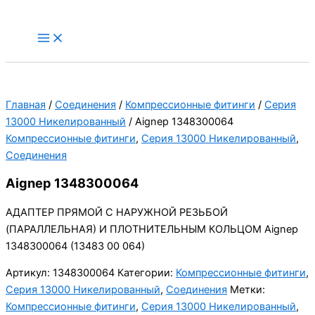
Перейти
к
Main
Menu
содержимому
Главная
/
Соединения
/
Компрессионные фитинги
/
Серия
13000 Никелированный
/ Aignep 1348300064
Компрессионные фитинги
,
Серия 13000 Никелированный
,
Соединения
Aignep 1348300064
АДАПТЕР ПРЯМОЙ С НАРУЖНОЙ РЕЗЬБОЙ
(ПАРАЛЛЕЛЬНАЯ) И ПЛОТНИТЕЛЬНЫМ КОЛЬЦОМ Aignep
1348300064 (13483 00 064)
Артикул:
1348300064
Категории:
Компрессионные фитинги
,
Серия 13000 Никелированный
,
Соединения
Метки:
Компрессионные фитинги
,
Серия 13000 Никелированный
,