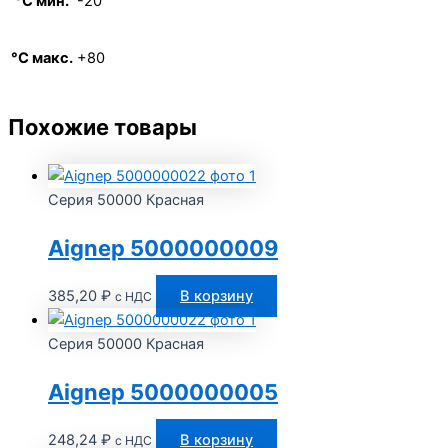
°C мин.
-20
°C макс.
+80
Похожие товары
Серия 50000 Красная
Aignep 5000000009
385,20
₽
В корзину
с НДС
Серия 50000 Красная
Aignep 5000000005
248,24
₽
В корзину
с НДС