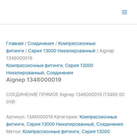
Перейти
к
Main
содержимому
Men
Главная
/
Соединения
/
Компрессионные
фитинги
/
Серия 13000 Никелированный
/ Aignep
1346000019
Компрессионные фитинги
,
Серия 13000
Никелированный
,
Соединения
Aignep 1346000019
СОЕДИНЕНИЕ ПРЯМОЕ Aignep 1346000019 (13460 00
019)
Артикул:
1346000019
Категории:
Компрессионные
фитинги
,
Серия 13000 Никелированный
,
Соединения
Метки:
Компрессионные фитинги
,
Серия 13000