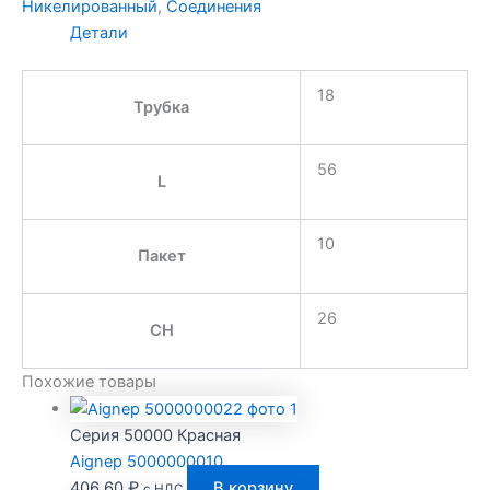
Никелированный
,
Соединения
Детали
18
Трубка
56
L
10
Пакет
26
CH
Похожие товары
Серия 50000 Красная
Aignep 5000000010
406,60
₽
В корзину
с НДС