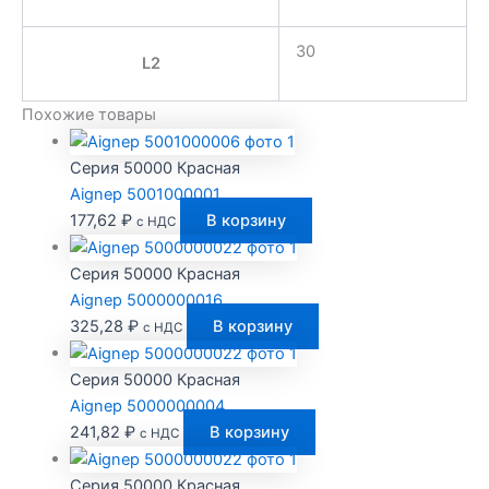
30
L2
Похожие товары
Серия 50000 Красная
Aignep 5001000001
177,62
₽
В корзину
с НДС
Серия 50000 Красная
Aignep 5000000016
325,28
₽
В корзину
с НДС
Серия 50000 Красная
Aignep 5000000004
241,82
₽
В корзину
с НДС
Серия 50000 Красная