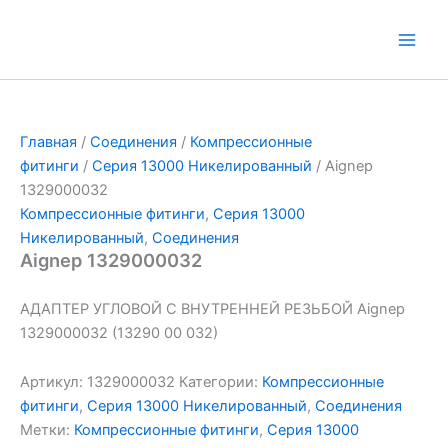
Перейти
к
Main
содержимому
Men
Главная
/
Соединения
/
Компрессионные
фитинги
/
Серия 13000 Никелированный
/ Aignep
1329000032
Компрессионные фитинги
,
Серия 13000
Никелированный
,
Соединения
Aignep 1329000032
АДАПТЕР УГЛОВОЙ С ВНУТРЕННЕЙ РЕЗЬБОЙ Aignep
1329000032 (13290 00 032)
Артикул:
1329000032
Категории:
Компрессионные
фитинги
,
Серия 13000 Никелированный
,
Соединения
Метки:
Компрессионные фитинги
,
Серия 13000