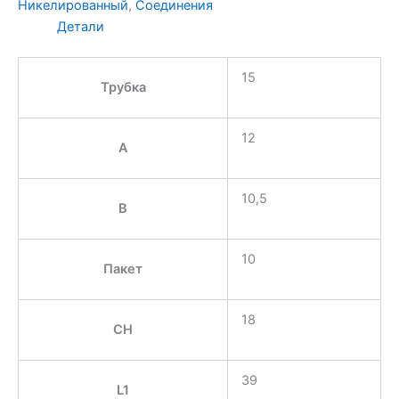
Никелированный
,
Соединения
Детали
15
Трубка
12
A
10,5
B
10
Пакет
18
CH
39
L1