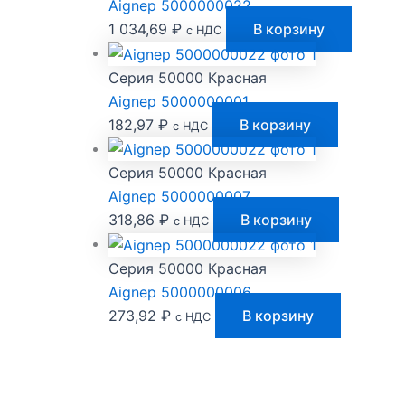
Aignep 5000000022
1 034,69
₽
В корзину
с НДС
Серия 50000 Красная
Aignep 5000000001
182,97
₽
В корзину
с НДС
Серия 50000 Красная
Aignep 5000000007
318,86
₽
В корзину
с НДС
Серия 50000 Красная
Aignep 5000000006
273,92
₽
В корзину
с НДС