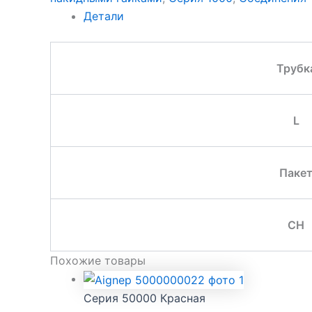
Детали
Трубк
L
Паке
CH
Похожие товары
Серия 50000 Красная