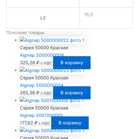
15,5
L2
Похожие товары
Серия 50000 Красная
Aignep 5000000008
325,28
₽
В корзину
с НДС
Серия 50000 Красная
Aignep 5000000014
265,36
₽
В корзину
с НДС
Серия 50000 Красная
Aignep 5001000001
177,62
₽
В корзину
с НДС
Серия 50000 Красная