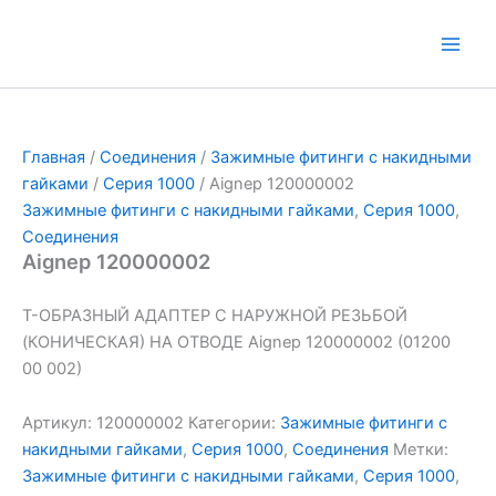
Перейти
к
Main
содержимому
Men
Главная
/
Соединения
/
Зажимные фитинги с накидными
гайками
/
Серия 1000
/ Aignep 120000002
Зажимные фитинги с накидными гайками
,
Серия 1000
,
Соединения
Aignep 120000002
Т-ОБРАЗНЫЙ АДАПТЕР С НАРУЖНОЙ РЕЗЬБОЙ
(КОНИЧЕСКАЯ) НА ОТВОДЕ Aignep 120000002 (01200
00 002)
Артикул:
120000002
Категории:
Зажимные фитинги с
накидными гайками
,
Серия 1000
,
Соединения
Метки:
Зажимные фитинги с накидными гайками
,
Серия 1000
,