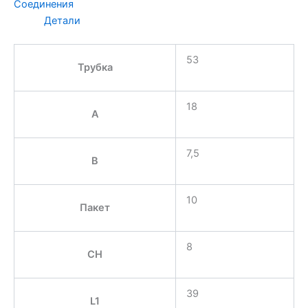
Соединения
Детали
53
Трубка
18
A
7,5
B
10
Пакет
8
CH
39
L1