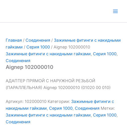
Перейти
к
Main
содержимому
Men
Главная
/
Соединения
/
Зажимные фитинги с накидными
гайками
/
Серия 1000
/ Aignep 102000010
Зажимные фитинги с накидными гайками
,
Серия 1000
,
Соединения
Aignep 102000010
АДАПТЕР ПРЯМОЙ С НАРУЖНОЙ РЕЗЬБОЙ
(ПАРАЛЛЕЛЬНАЯ) Aignep 102000010 (01020 00 010)
Артикул:
102000010
Категории:
Зажимные фитинги с
накидными гайками
,
Серия 1000
,
Соединения
Метки:
Зажимные фитинги с накидными гайками
,
Серия 1000
,
Соединения