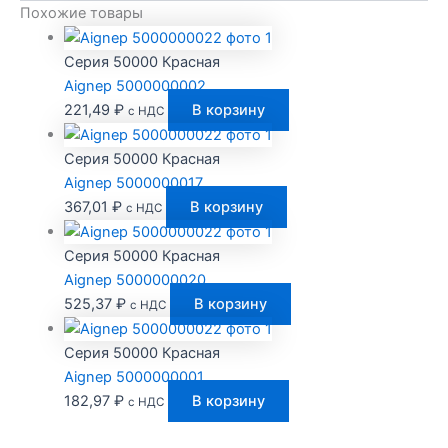
Похожие товары
Серия 50000 Красная
Aignep 5000000002
221,49
₽
В корзину
с НДС
Серия 50000 Красная
Aignep 5000000017
367,01
₽
В корзину
с НДС
Серия 50000 Красная
Aignep 5000000020
525,37
₽
В корзину
с НДС
Серия 50000 Красная
Aignep 5000000001
182,97
₽
В корзину
с НДС