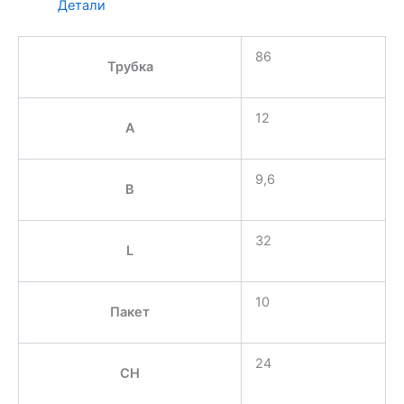
Детали
86
Трубка
12
A
9,6
B
32
L
10
Пакет
24
CH