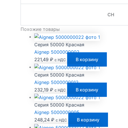
CH
Похожие товары
Серия 50000 Красная
Aignep 5000000002
221,49
₽
В корзину
с НДС
Серия 50000 Красная
Aignep 5000000012
232,19
₽
В корзину
с НДС
Серия 50000 Красная
Aignep 5000000005
248,24
₽
В корзину
с НДС