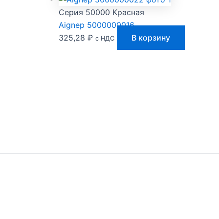
Серия 50000 Красная
Aignep 5000000016
325,28
₽
В корзину
с НДС