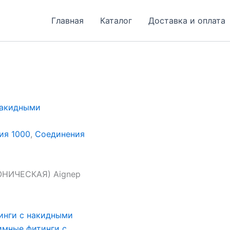
Главная
Каталог
Доставка и оплата
накидными
ия 1000
,
Соединения
НИЧЕСКАЯ) Aignep
инги с накидными
мные фитинги с