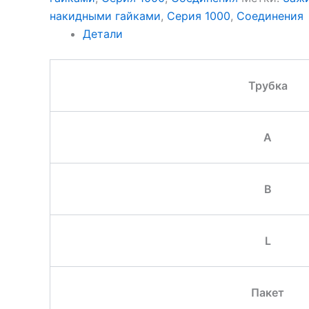
накидными гайками
,
Серия 1000
,
Соединения
Детали
Трубка
A
B
L
Пакет