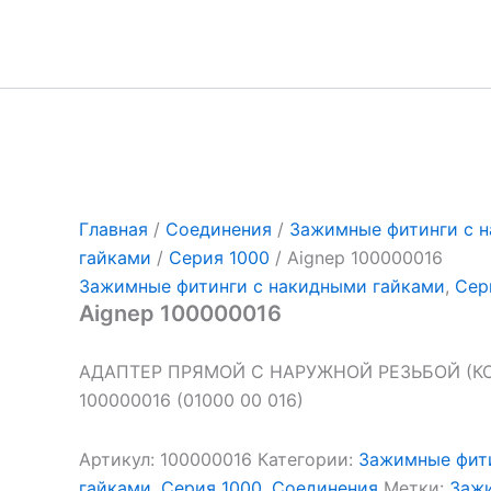
Перейти
к
содержимому
Главная
/
Соединения
/
Зажимные фитинги с 
гайками
/
Серия 1000
/ Aignep 100000016
Зажимные фитинги с накидными гайками
,
Сер
Aignep 100000016
АДАПТЕР ПРЯМОЙ С НАРУЖНОЙ РЕЗЬБОЙ (КО
100000016 (01000 00 016)
Артикул:
100000016
Категории:
Зажимные фит
гайками
,
Серия 1000
,
Соединения
Метки:
Зажи