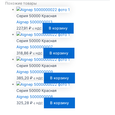
Похожие товары
Серия 50000 Красная
Aignep 5000000013
227,91
₽
В корзину
с НДС
Серия 50000 Красная
Aignep 5000000007
318,86
₽
В корзину
с НДС
Серия 50000 Красная
Aignep 5000000009
385,20
₽
В корзину
с НДС
Серия 50000 Красная
Aignep 5000000008
325,28
₽
В корзину
с НДС