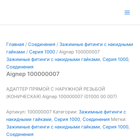
Перейти
к
Main
содержимому
Men
Главная
/
Соединения
/
Зажимные фитинги с накидными
гайками
/
Серия 1000
/ Aignep 100000007
Зажимные фитинги с накидными гайками
,
Серия 1000
,
Соединения
Aignep 100000007
АДАПТЕР ПРЯМОЙ С НАРУЖНОЙ РЕЗЬБОЙ
(КОНИЧЕСКАЯ) Aignep 100000007 (01000 00 007)
Артикул:
100000007
Категории:
Зажимные фитинги с
накидными гайками
,
Серия 1000
,
Соединения
Метки:
Зажимные фитинги с накидными гайками
,
Серия 1000
,
Соединения