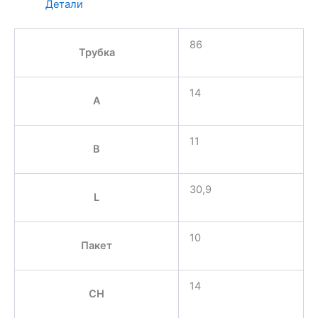
Детали
86
Трубка
14
A
11
B
30,9
L
10
Пакет
14
CH