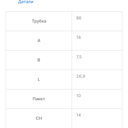
Детали
86
Трубка
18
A
7,5
B
26,9
L
10
Пакет
14
CH