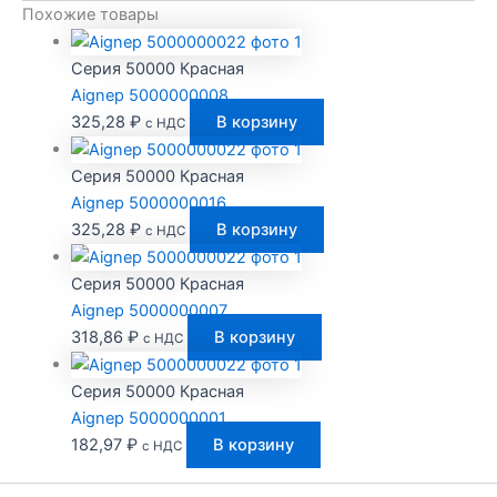
Похожие товары
Серия 50000 Красная
Aignep 5000000008
325,28
₽
В корзину
с НДС
Серия 50000 Красная
Aignep 5000000016
325,28
₽
В корзину
с НДС
Серия 50000 Красная
Aignep 5000000007
318,86
₽
В корзину
с НДС
Серия 50000 Красная
Aignep 5000000001
182,97
₽
В корзину
с НДС