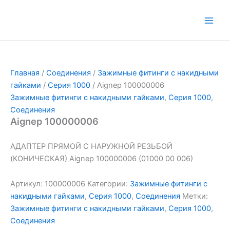
Перейти
к
Main
содержимому
Men
Главная
/
Соединения
/
Зажимные фитинги с накидными
гайками
/
Серия 1000
/ Aignep 100000006
Зажимные фитинги с накидными гайками
,
Серия 1000
,
Соединения
Aignep 100000006
АДАПТЕР ПРЯМОЙ С НАРУЖНОЙ РЕЗЬБОЙ
(КОНИЧЕСКАЯ) Aignep 100000006 (01000 00 006)
Артикул:
100000006
Категории:
Зажимные фитинги с
накидными гайками
,
Серия 1000
,
Соединения
Метки:
Зажимные фитинги с накидными гайками
,
Серия 1000
,
Соединения