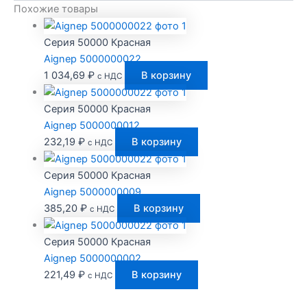
Похожие товары
Серия 50000 Красная
Aignep 5000000022
1 034,69
₽
В корзину
с НДС
Серия 50000 Красная
Aignep 5000000012
232,19
₽
В корзину
с НДС
Серия 50000 Красная
Aignep 5000000009
385,20
₽
В корзину
с НДС
Серия 50000 Красная
Aignep 5000000002
221,49
₽
В корзину
с НДС