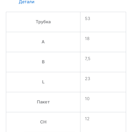
Детали
53
Трубка
18
A
7,5
B
23
L
10
Пакет
12
CH