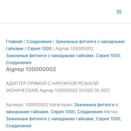
Перейти
к
Main
содержимому
Men
Главная
/
Соединения
/
Зажимные фитинги с накидными
гайками
/
Серия 1000
/ Aignep 100000002
Зажимные фитинги с накидными гайками
,
Серия 1000
,
Соединения
Aignep 100000002
АДАПТЕР ПРЯМОЙ С НАРУЖНОЙ РЕЗЬБОЙ
(КОНИЧЕСКАЯ) Aignep 100000002 (01000 00 002)
Артикул:
100000002
Категории:
Зажимные фитинги с
накидными гайками
,
Серия 1000
,
Соединения
Метки:
Зажимные фитинги с накидными гайками
,
Серия 1000
,
Соединения