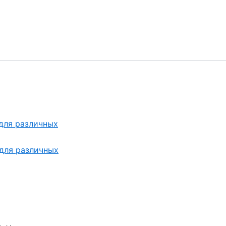
 для различных
 для различных