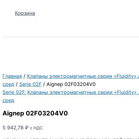
Корзина
Поиск
Главная
/
Клапаны электромагнитные серии «Fluidity»
сред
/
Serie 02F
/ Aignep 02F03204V0
Serie 02F
,
Клапаны электромагнитные серии «Fluidity»
сред
Aignep 02F03204V0
5 942,78
₽
с НДС