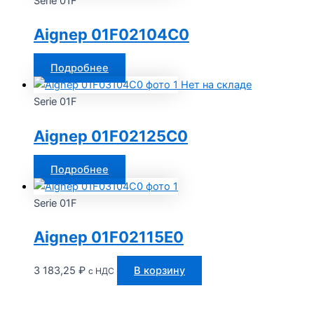
Serie 01F
Aignep 01F02104C0
Подробнее
Нет на складе
Serie 01F
Aignep 01F02125C0
Подробнее
Serie 01F
Aignep 01F02115E0
3 183,25
₽
В корзину
с НДС