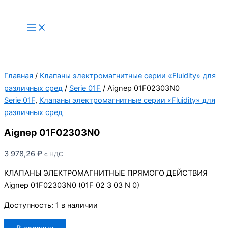
Перейти
к
Main
Menu
содержимому
Главная
/
Клапаны электромагнитные серии «Fluidity» для
различных сред
/
Serie 01F
/ Aignep 01F02303N0
Serie 01F
,
Клапаны электромагнитные серии «Fluidity» для
различных сред
Aignep 01F02303N0
3 978,26
₽
с НДС
КЛАПАНЫ ЭЛЕКТРОМАГНИТНЫЕ ПРЯМОГО ДЕЙСТВИЯ
Aignep 01F02303N0 (01F 02 3 03 N 0)
Доступность:
1 в наличии
Количество