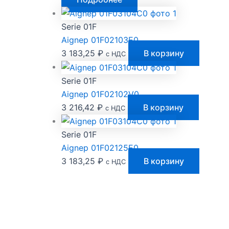
Serie 01F
Aignep 01F02103E0
3 183,25
₽
В корзину
с НДС
Serie 01F
Aignep 01F02102V0
3 216,42
₽
В корзину
с НДС
Serie 01F
Aignep 01F02125E0
3 183,25
₽
В корзину
с НДС