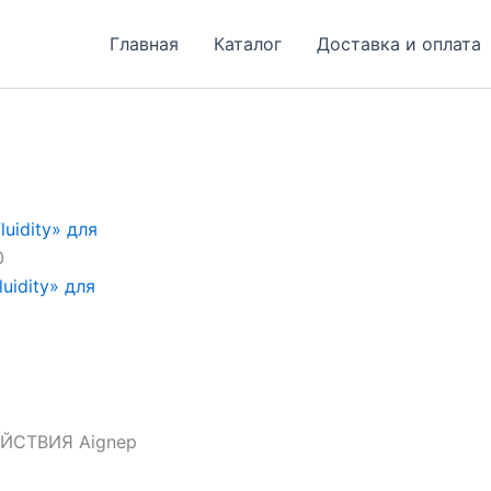
Главная
Каталог
Доставка и оплата
uidity» для
0
uidity» для
СТВИЯ Aignep