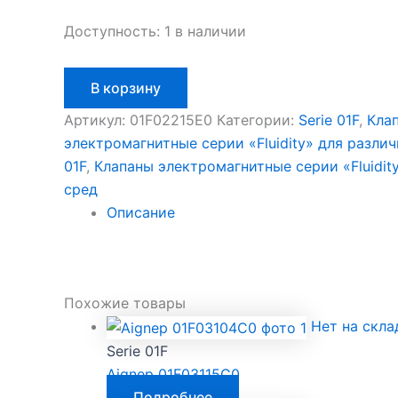
Доступность:
1 в наличии
Количество
В корзину
товара
Aignep
Артикул:
01F02215E0
Категории:
Serie 01F
,
Кла
01F02215E0
электромагнитные серии «Fluidity» для разли
01F
,
Клапаны электромагнитные серии «Fluidit
сред
Описание
Похожие товары
Нет на скла
Serie 01F
Aignep 01F03115C0
Подробнее